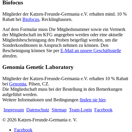
Biofocus
Mitglieder der Katzen-Freunde-Germania e.V. erhalten mind. 10 %
Rabatt bei
Biofocus
, Recklinghausen.
Auf dem Formular muss Die Mitgliedsnummer sowie ein Vermerk
der Mitgliedschaft im KFG angegeben werden oder eine aktuelle
Mitgliedsbescheinigung den Proben beigefügt werden, um die
Sonderkonditionen in Anspruch nehmen zu können. Den
Bescheinigung können Sie per
E-Mail an unsere Geschäftsstelle
abrufen.
Genomia Genetic Laboratory
Mitglieder der Katzen-Freunde-Germania e.V. erhalten 10 % Rabatt
bei
Genomia
, Pilsen, CZ.
Die Mitgliedschaft muss bei der Bestellung in den Bemerkungen
aufgeführt werden.
Weitere Informationen und Bedingungen
finden sie hier
.
Impressum
Datenschutz
Sitemap
Team-Login
Facebook
© 2026 Katzen-Freunde-Germania e. V.
Facebook