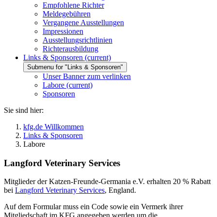
Empfohlene Richter
Meldegebühren
Vergangene Ausstellungen
Impressionen
Ausstellungsrichtlinien
Richterausbildung
Links & Sponsoren
(current)
Submenu for "Links & Sponsoren"
Unser Banner zum verlinken
Labore
(current)
Sponsoren
Sie sind hier:
kfg.de Willkommen
Links & Sponsoren
Labore
Langford Veterinary Services
Mitglieder der Katzen-Freunde-Germania e.V. erhalten 20 % Rabatt
bei
Langford Veterinary Services
, England.
Auf dem Formular muss ein Code sowie ein Vermerk ihrer
Mitgliedschaft im KFG angegeben werden um die