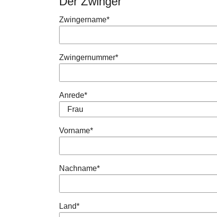
Der Zwinger
Zwingername
*
Zwingernummer
*
Anrede
*
Vorname
*
Nachname
*
Land
*