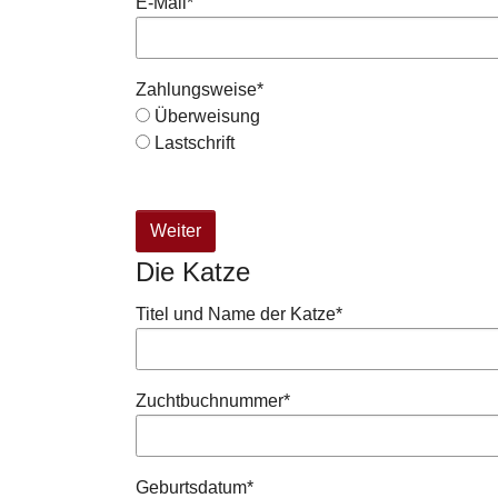
E-Mail
*
Zahlungsweise
*
Überweisung
Lastschrift
Weiter
Die Katze
Titel und Name der Katze
*
Zuchtbuchnummer
*
Geburtsdatum
*