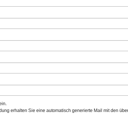
ein.
ng erhalten Sie eine automatisch generierte Mail mit den über