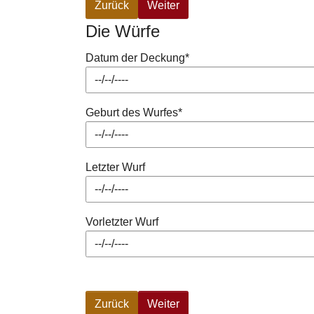
Zurück
Weiter
Die Würfe
Datum der Deckung
*
Geburt des Wurfes
*
Letzter Wurf
Vorletzter Wurf
Zurück
Weiter