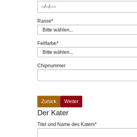
Rasse
*
Fellfarbe
*
Chipnummer
Zurück
Weiter
Der Kater
Titel und Name des Katers
*