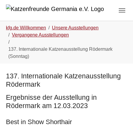
Zum Hauptinhalt springen
Skip to page footer
Sie sind hier:
kfg.de Willkommen
Unsere Ausstellungen
Vergangene Ausstellungen
137. Internationale Katzenausstellung Rödermark
(Sonntag)
137. Internationale Katzenausstellung
Rödermark
Ergebnisse der Ausstellung in
Rödermark am 12.03.2023
Best in Show Shorthair