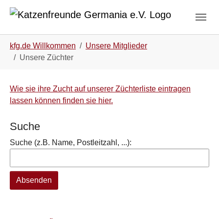
Zum Hauptinhalt springen
Skip to page footer
Sie sind hier:
kfg.de Willkommen
Unsere Mitglieder
Unsere Züchter
Wie sie ihre Zucht auf unserer Züchterliste eintragen
lassen können finden sie hier.
Suche
Suche (z.B. Name, Postleitzahl, ...):
Absenden