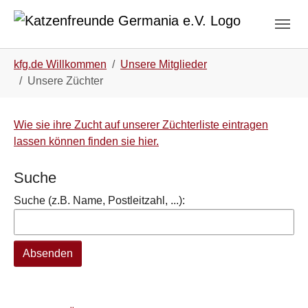
Zum Hauptinhalt springen
Skip to page footer
Sie sind hier:
kfg.de Willkommen
Unsere Mitglieder
Unsere Züchter
Wie sie ihre Zucht auf unserer Züchterliste eintragen
lassen können finden sie hier.
Suche
Suche (z.B. Name, Postleitzahl, ...):
Absenden