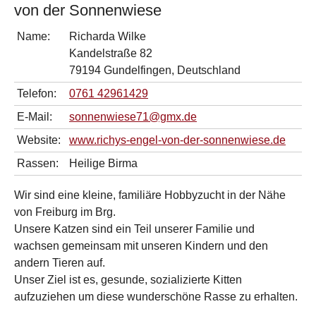
von der Sonnenwiese
Name:
Richarda Wilke
Kandelstraße 82
79194 Gundelfingen, Deutschland
Telefon:
0761 42961429
E-Mail:
sonnenwiese71@gmx.de
Website:
www.richys-engel-von-der-sonnenwiese.de
Rassen:
Heilige Birma
Wir sind eine kleine, familiäre Hobbyzucht in der Nähe
von Freiburg im Brg.
Unsere Katzen sind ein Teil unserer Familie und
wachsen gemeinsam mit unseren Kindern und den
andern Tieren auf.
Unser Ziel ist es, gesunde, sozializierte Kitten
aufzuziehen um diese wunderschöne Rasse zu erhalten.