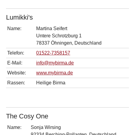
Lumikki's
Name:
Martina Seifert
Untere Schrotzburg 1
78337 Öhningen, Deutschland
Telefon:
01522-7358157
E-Mail:
info@mybirma.de
Website:
www.mybirma.de
Rassen:
Heilige Birma
The Cosy One
Name:
Sonja Wirsing
92334 Berching-Pollanten, Deutschland