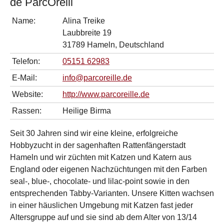
de ParcOreill
Name:
Alina Treike
Laubbreite 19
31789 Hameln, Deutschland
Telefon:
05151 62983
E-Mail:
info@parcoreille.de
Website:
http://www.parcoreille.de
Rassen:
Heilige Birma
Seit 30 Jahren sind wir eine kleine, erfolgreiche
Hobbyzucht in der sagenhaften Rattenfängerstadt
Hameln und wir züchten mit Katzen und Katern aus
England oder eigenen Nachzüchtungen mit den Farben
seal-, blue-, chocolate- und lilac-point sowie in den
entsprechenden Tabby-Varianten. Unsere Kitten wachsen
in einer häuslichen Umgebung mit Katzen fast jeder
Altersgruppe auf und sie sind ab dem Alter von 13/14