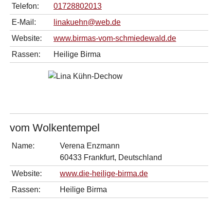
Telefon:
01728802013
E-Mail:
linakuehn@web.de
Website:
www.birmas-vom-schmiedewald.de
Rassen:
Heilige Birma
vom Wolkentempel
Name:
Verena Enzmann
60433 Frankfurt, Deutschland
Website:
www.die-heilige-birma.de
Rassen:
Heilige Birma